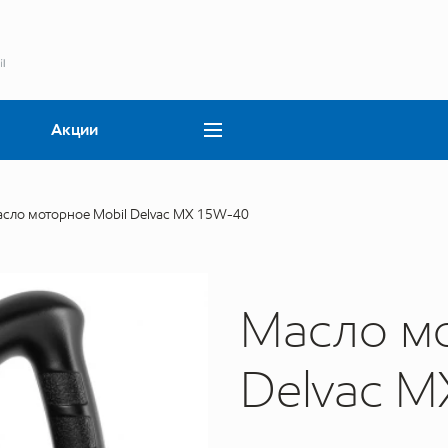
Акции
сло моторное Mobil Delvac MX 15W-40
Масло мо
Delvac M