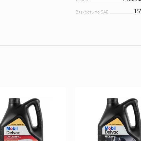
15
Вязкость по SAE