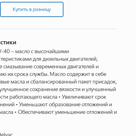
Купить в розницу
истики
W-40 – масло с высочайшими
теристиками для дизельных двигателей,
 смазывание современных двигателей и
ю их срока службы. Масло содержит в себе
вые масла и сбалансированный пакет присадок,
 улучшенное сохранение вязкости и улучшенный
сти работающего масла • Увеличивают срок
тнений • Уменьшают образование отложений и
масла • Обеспечивают уменьшение отложений и
Delvac