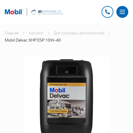
Главная
Каталог
Для грузовых автомобилей
Mobil Delvac XHP ESP 10W-40